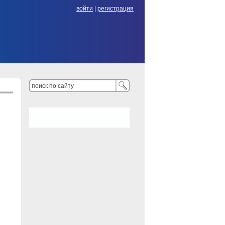
войти
|
регистрация