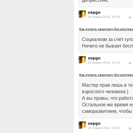
депрессняк.
cepgo
25 января 2014, 10:56
Как купить квартиру без ипотек
Социализм за счёт гула
Ничего не бывает бес
cepgo
25 января 2014, 10:44
Как купить квартиру без ипотек
Мастер прав лишь в то
взрослого человека )
А вы правы, что работа
Остальное-же время н
саморазвитием, чтобы
cepgo
25 января 2014, 10:42