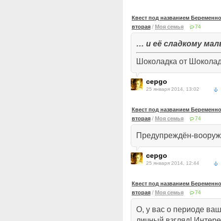
Квест под названием Беременнос
вторая
/
Моя семья
74
… и её сладкому мал
Шоколадка от Шоколад
cepgo
25 января 2014, 13:02
Квест под названием Беременнос
вторая
/
Моя семья
74
Предупреждён-вооруж
cepgo
25 января 2014, 12:44
Квест под названием Беременнос
вторая
/
Моя семья
74
О, у вас о периоде ва
личный взгляд! Интер