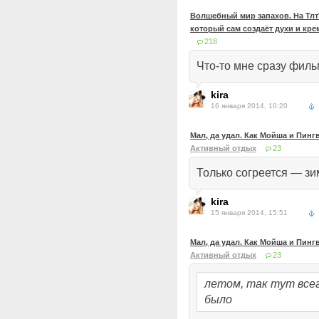
Волшебный мир запахов. На ТлтТ
который сам создаёт духи и кр
218
Что-то мне сразу фил
kira
16 января 2014, 10:20
Мал, да удал. Как Мойша и Пин
Активный отдых
23
Только согреется — зи
kira
15 января 2014, 15:51
Мал, да удал. Как Мойша и Пин
Активный отдых
23
летом, так тут всег
было