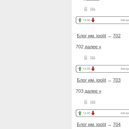
701
+3.00
Автор
Блог им. ipolit
→
702
702
далее »
702
+3.00
Автор
Блог им. ipolit
→
703
703
далее »
703
+3.00
Автор
Блог им. ipolit
→
704