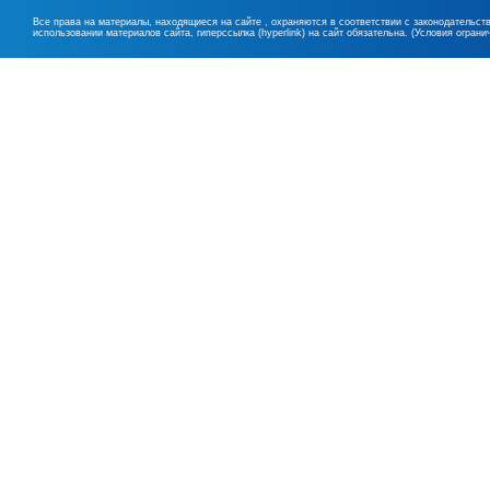
Все права на материалы, находящиеся на сайте , охраняются в соответствии с законодательст
использовании материалов сайта, гиперссылка (hyperlink) на сайт обязательна. (Условия огран