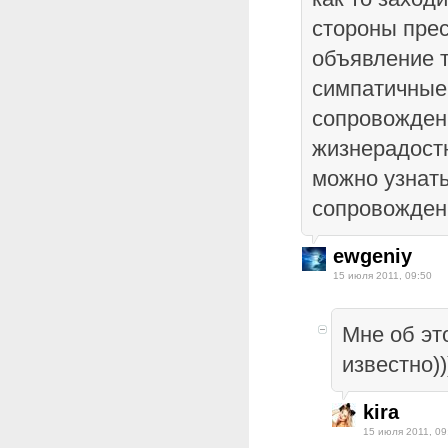
стороны прес
объявление 
симпатичные
сопровождени
жизнерадостн
можно узнать
сопровожден
ewgeniy
15 июля 2011, 09:50
Мне об эт
известно))
kira
15 июля 2011, 09