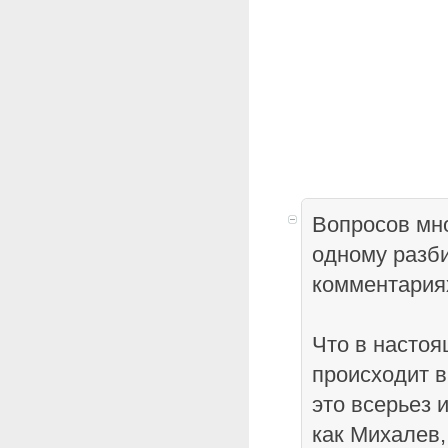
Вопросов мно
одному разби
комментари
Что в насто
происходит 
это всерьез и
как Михалев,