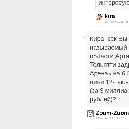
интересую
kira
15 июля 2011, 08
Кира, как Вы
называемый 
области Артя
Тольятти за
Арена» на 6,
цене 12-тыся
(за 3 милли
рублей)?
Zoom-Zoom
14 июля 2011, 22:26